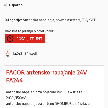
Usporedi
Kategorije:
Antenska napajanja, power inserteri
,
TV / SAT
Ako imate pitanja o proizvodu:
POŠALJITE UPIT
fa242_244.pdf
FAGOR antensko napajanje 24V
FA244
antensko napajanje za pojačalo AML… s 4 izlaza
24V=/150mA
antensko napajanje za antenu RHOMBUS… s 4 izlaza