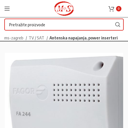
0
ms-zagreb
TV / SAT
Antenska napajanja, power inserteri