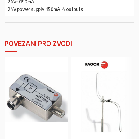
24V=/150mA
24V power supply, 150mA, 4 outputs
POVEZANI PROIZVODI