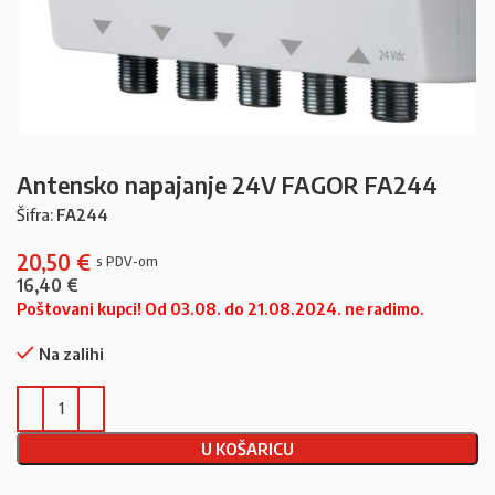
Antensko napajanje 24V FAGOR FA244
Šifra:
FA244
20,50
€
16,40
€
Poštovani kupci! Od 03.08. do 21.08.2024. ne radimo.
Na zalihi
U KOŠARICU