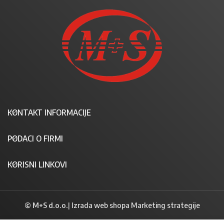
KONTAKT INFORMACIJE
PODACI O FIRMI
KORISNI LINKOVI
© M+S d.o.o.
|
Izrada web shopa Marketing strategije