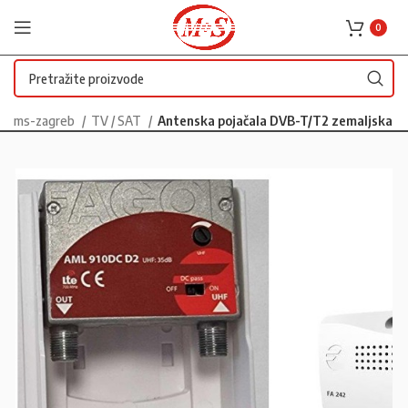
0
ms-zagreb
TV / SAT
Antenska pojačala DVB-T/T2 zemaljska