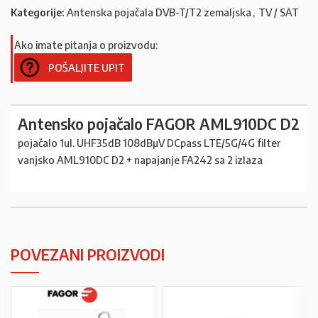
Kategorije:
Antenska pojačala DVB-T/T2 zemaljska
,
TV / SAT
Ako imate pitanja o proizvodu:
POŠALJITE UPIT
Antensko pojačalo FAGOR AML910DC D2
pojačalo 1ul. UHF35dB 108dBµV DCpass LTE/5G/4G filter
vanjsko AML910DC D2 + napajanje FA242 sa 2 izlaza
POVEZANI PROIZVODI