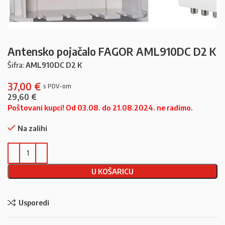
Antensko pojačalo FAGOR AML910DC D2 K
Šifra:
AML910DC D2 K
37,00
€
29,60
€
Poštovani kupci! Od 03.08. do 21.08.2024. ne radimo.
Na zalihi
U KOŠARICU
Usporedi