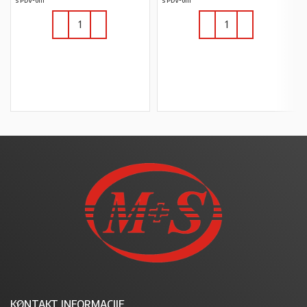
U KOŠARICU
U KOŠARICU
KONTAKT INFORMACIJE