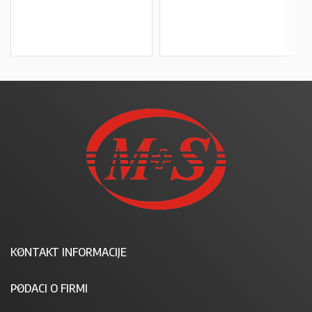
U KOŠARICU
U KOŠARICU
KONTAKT INFORMACIJE
PODACI O FIRMI