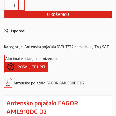
U KOŠARICU
Usporedi
Kategorije:
Antenska pojačala DVB-T/T2 zemaljska
,
TV / SAT
Ako imate pitanja o proizvodu:
POŠALJITE UPIT
Antensko pojačalo FAGOR AML930DC D2
Antensko pojačalo FAGOR
AML910DC D2