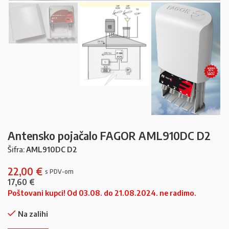
Antensko pojačalo FAGOR AML910DC D2
Šifra:
AML910DC D2
22,00
€
17,60
€
Poštovani kupci! Od 03.08. do 21.08.2024. ne radimo.
Na zalihi