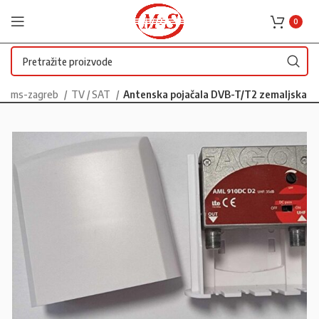
0
ms-zagreb
TV / SAT
Antenska pojačala DVB-T/T2 zemaljska