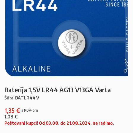
Baterija 1,5V LR44 AG13 V13GA Varta
Šifra:
BATLR44 V
1,35
€
1,08
€
Poštovani kupci! Od 03.08. do 21.08.2024. ne radimo.