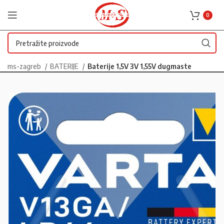
0
ms-zagreb
BATERIJE
Baterije 1,5V 3V 1,55V dugmaste