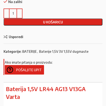
Na zalihi
U KOŠARICU
Usporedi
Kategorije:
BATERIJE
,
Baterije 1,5V 3V 1,55V dugmaste
Ako imate pitanja o proizvodu:
POŠALJITE UPIT
Baterija 1,5V LR44 AG13 V13GA
Varta