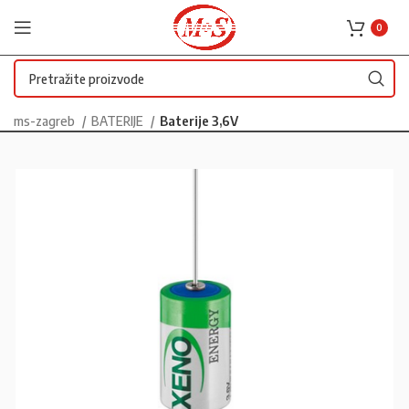
0
ms-zagreb
BATERIJE
Baterije 3,6V