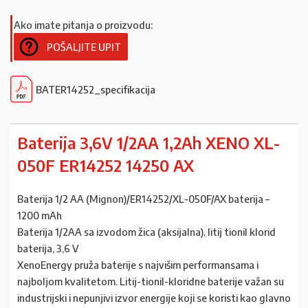
Ako imate pitanja o proizvodu:
POŠALJITE UPIT
BATER14252_specifikacija
Baterija 3,6V 1/2AA 1,2Ah XENO XL-
050F ER14252 14250 AX
Baterija 1/2 AA (Mignon)/ER14252/XL-050F/AX baterija –
1200 mAh
Baterija 1/2AA sa izvodom žica (aksijalna), litij tionil klorid
baterija, 3,6 V
XenoEnergy pruža baterije s najvišim performansama i
najboljom kvalitetom. Litij-tionil-kloridne baterije važan su
industrijski i nepunjivi izvor energije koji se koristi kao glavno