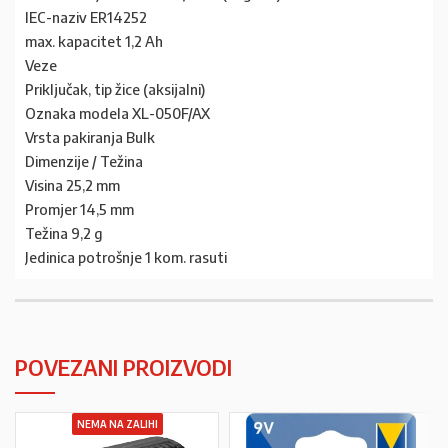
IEC-naziv ER14252
max. kapacitet 1,2 Ah
Veze
Priključak, tip žice (aksijalni)
Oznaka modela XL-050F/AX
Vrsta pakiranja Bulk
Dimenzije / Težina
Visina 25,2 mm
Promjer 14,5 mm
Težina 9,2 g
Jedinica potrošnje 1 kom. rasuti
POVEZANI PROIZVODI
NEMA NA ZALIHI