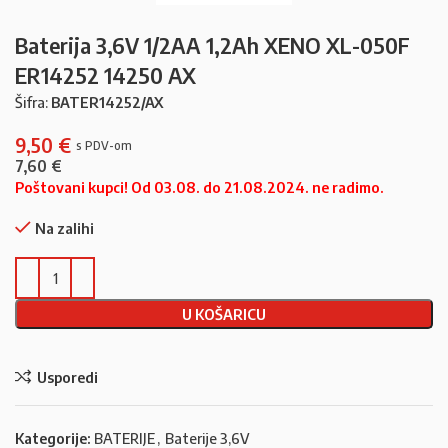
Baterija 3,6V 1/2AA 1,2Ah XENO XL-050F
ER14252 14250 AX
Šifra:
BATER14252/AX
9,50
€
7,60
€
Poštovani kupci! Od 03.08. do 21.08.2024. ne radimo.
Na zalihi
U KOŠARICU
Usporedi
Kategorije:
BATERIJE
,
Baterije 3,6V