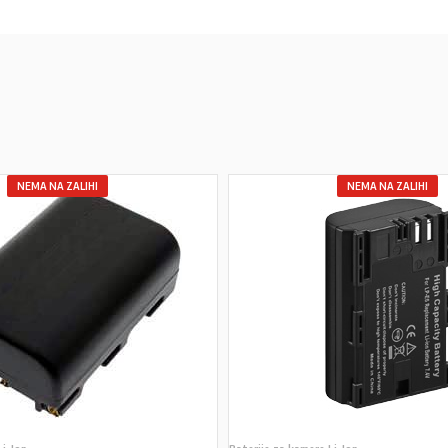
NEMA NA ZALIHI
NEMA NA ZALIHI