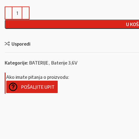
U KOŠ
Usporedi
Kategorije:
BATERIJE
,
Baterije 3,6V
Ako imate pitanja o proizvodu:
POŠALJITE UPIT