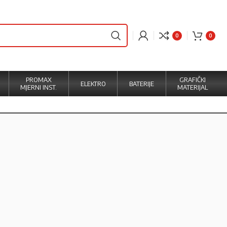
0
0
PROMAX
GRAFIČKI
ELEKTRO
BATERIJE
MJERNI INST.
MATERIJAL