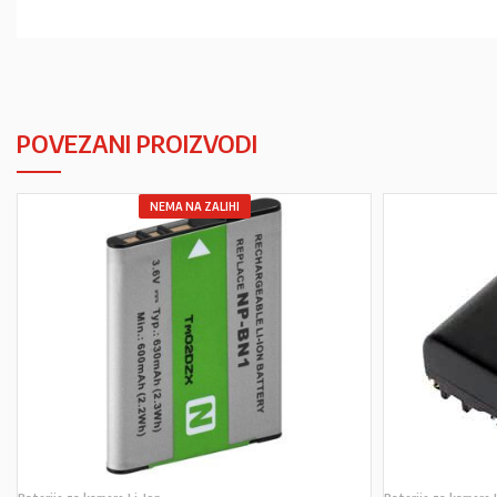
POVEZANI PROIZVODI
NEMA NA ZALIHI