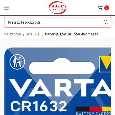
0
ms-zagreb
BATERIJE
Baterije 1,5V 3V 1,55V dugmaste