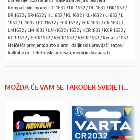
Kompatibilni modeli: DL1632 / DL 1632 / DL-1632 / BR1632 /
BR 1632 / BR-1632 / KL1632 / KL 1632 / KL-1632 / L1632 / L
1632 / L-1632 / ECR1632 / ECR 1632 / ECR-1632 / CR-1632 /
LM1632 / LM 1632 / LM-1632 / 1632 / KCR1632 / KCR 1632 /
KCR-1632 / E-CR1632 / KECR1632 / KECR 1632 / Renata 1632
Najčešća primjena: auto alarmi, daljinski upravljači, satovi,
kalkulatori, telefonski adresari, medicinski aparati…
MOŽDA ĆE VAM SE TAKOĐER SVIDJETI…