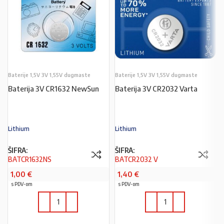
Baterije 1,5V 3V 1,55V dugmaste
Baterije 1,5V 3V 1,55V dugmaste
Baterija 3V CR1632 NewSun
Baterija 3V CR2032 Varta
Lithium
Lithium
ŠIFRA:
ŠIFRA:
BATCR1632NS
BATCR2032 V
1,00
€
1,40
€
s PDV-om
s PDV-om