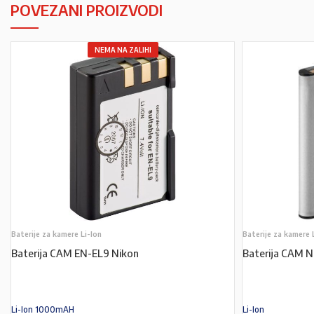
POVEZANI PROIZVODI
NEMA NA ZALIHI
Baterije za kamere Li-Ion
Baterije za kamere 
Baterija CAM EN-EL9 Nikon
Baterija CAM 
Li-Ion 1000mAH
Li-Ion