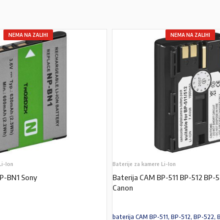
NEMA NA ZALIHI
NEMA NA ZALIHI
Li-Ion
Baterije za kamere Li-Ion
NP-BN1 Sony
Baterija CAM BP-511 BP-512 BP-
Canon
baterija CAM BP-511, BP-512, BP-522, 