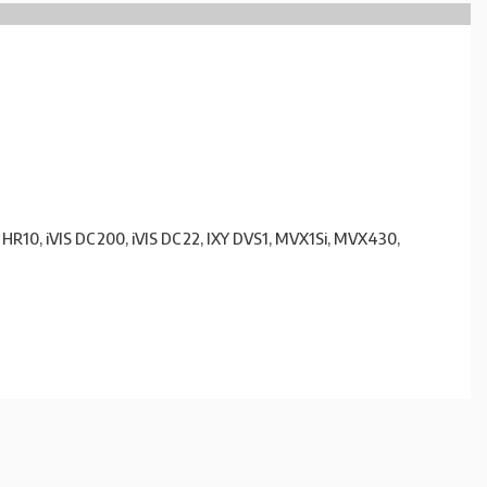
HR10, iVIS DC200, iVIS DC22, IXY DVS1, MVX1Si, MVX430,