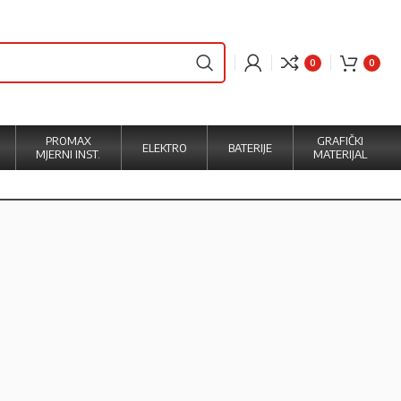
0
0
PROMAX
GRAFIČKI
ELEKTRO
BATERIJE
MJERNI INST.
MATERIJAL