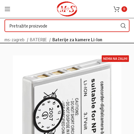
0
ms-zagreb
BATERIJE
Baterije za kamere Li-Ion
NEMA NA ZALIHI