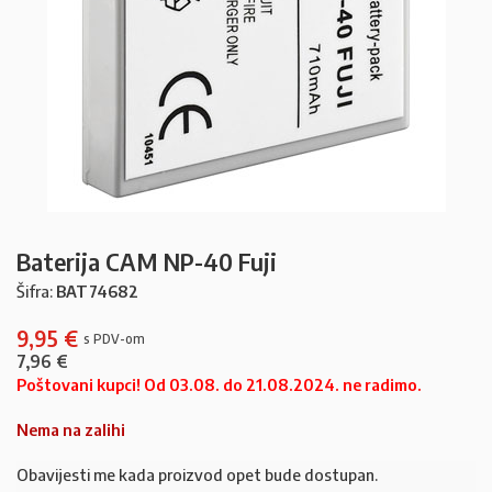
Baterija CAM NP-40 Fuji
Šifra:
BAT74682
9,95
€
7,96
€
Poštovani kupci! Od 03.08. do 21.08.2024. ne radimo.
Nema na zalihi
Obavijesti me kada proizvod opet bude dostupan.