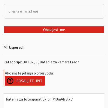
Usporedi
Kategorije:
BATERIJE
,
Baterije za kamere Li-Ion
Ako imate pitanja o proizvodu:
POŠALJITE UPIT
baterija za fotoaparat Li-Ion 710mAh 3,7V;