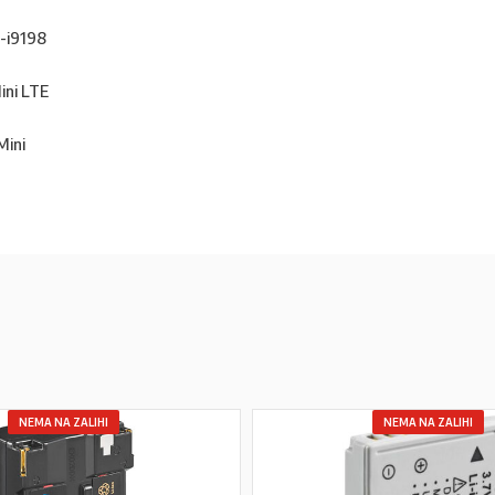
-i9198
ini LTE
Mini
NEMA NA ZALIHI
NEMA NA ZALIHI