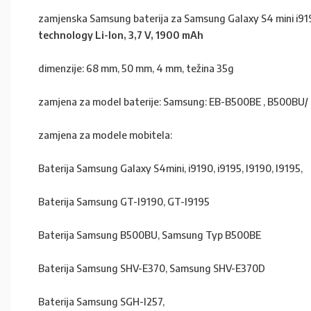
zamjenska Samsung baterija za Samsung Galaxy S4 mini i919
technology Li-Ion, 3,7 V, 1900 mAh
dimenzije: 68 mm, 50 mm, 4 mm, težina 35g
zamjena za model baterije: Samsung: EB-B500BE , B500
zamjena za modele mobitela:
Baterija Samsung Galaxy S4mini, i9190, i9195, I9190, I9195,
Baterija Samsung GT-I9190, GT-I9195
Baterija Samsung B500BU, Samsung Typ B500BE
Baterija Samsung SHV-E370, Samsung SHV-E370D
Baterija Samsung SGH-I257,