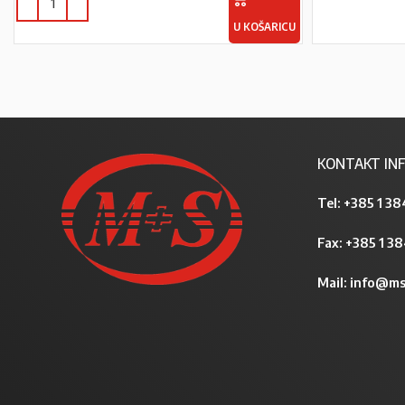
U KOŠARICU
KONTAKT INF
Tel:
+385 1 38
Fax: +385 1 3
Mail:
info@ms