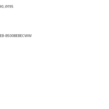
0, i9195
BU/ EB-B500BEBECWW