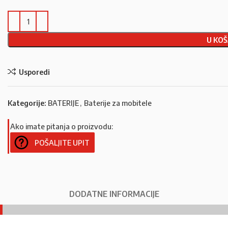
U KOŠ
Usporedi
Kategorije:
BATERIJE
,
Baterije za mobitele
Ako imate pitanja o proizvodu:
POŠALJITE UPIT
DODATNE INFORMACIJE