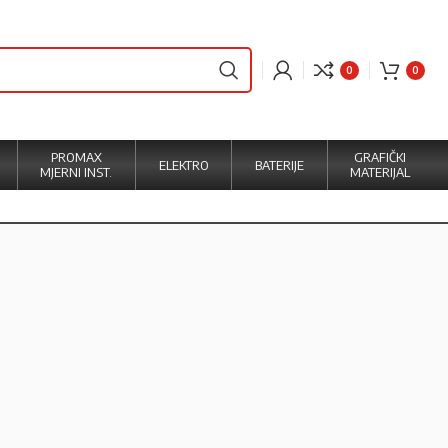
0
0
PROMAX
GRAFIČKI
ELEKTRO
BATERIJE
MJERNI INST.
MATERIJAL