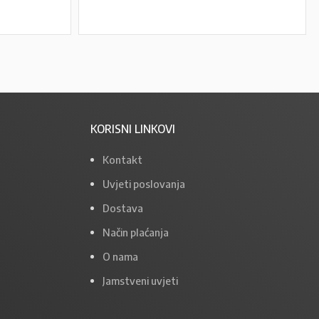
PROČITAJ VIŠE
KORISNI LINKOVI
Kontakt
Uvjeti poslovanja
Dostava
Način plaćanja
O nama
Jamstveni uvjeti