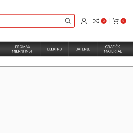
0
0
PROMAX
GRAFIČKI
ELEKTRO
BATERIJE
MJERNI INST.
MATERIJAL