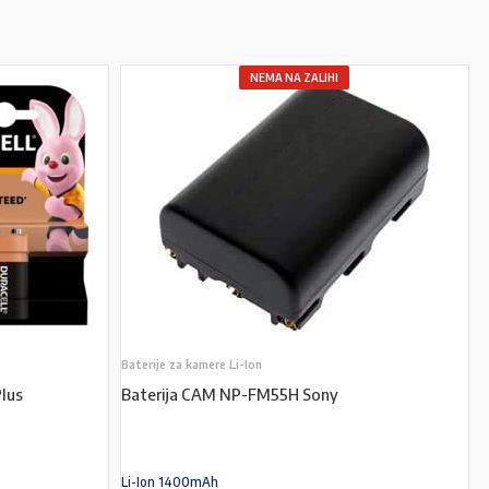
NEMA NA ZALIHI
Baterije za kamere Li-Ion
Plus
Baterija CAM NP-FM55H Sony
Li-Ion 1400mAh