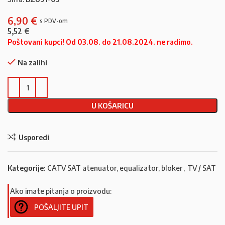
6,90
€
5,52
€
Poštovani kupci! Od 03.08. do 21.08.2024. ne radimo.
Na zalihi
U KOŠARICU
Usporedi
Kategorije:
CATV SAT atenuator, equalizator, bloker
,
TV / SAT
Ako imate pitanja o proizvodu:
POŠALJITE UPIT