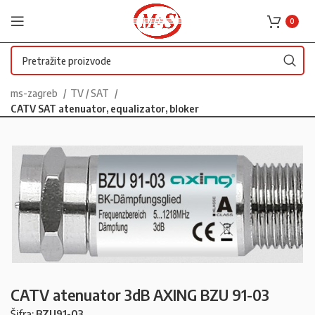
0
ms-zagreb
TV / SAT
CATV SAT atenuator, equalizator, bloker
CATV atenuator 3dB AXING BZU 91-03
Šifra:
BZU91-03