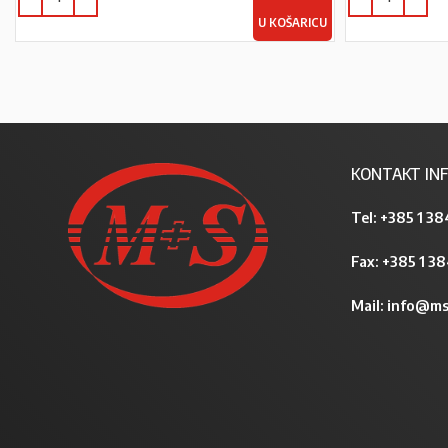
U KOŠARICU
KONTAKT INF
Tel:
+385 1 38
Fax: +385 1 3
Mail:
info@ms