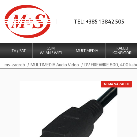
TEL: +385 1 3842 505
GSM
KABELI
TV / SAT
MULTIMEDIA
WLAN / WIFI
KONEKTORI
ms-zagreb
MULTIMEDIA Audio Video
DV FIREWIRE 800, 400 kabe
NEMA NA ZALIHI