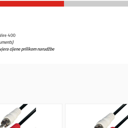
eWire 400
ruments)
vjera cijene prilikom narudžbe