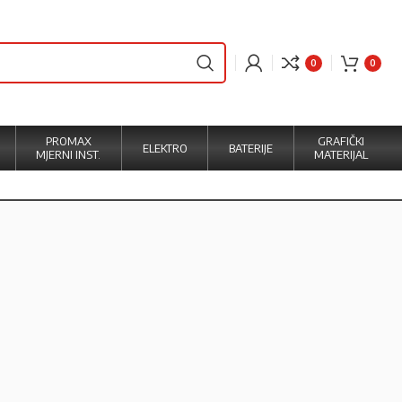
0
0
PROMAX
GRAFIČKI
ELEKTRO
BATERIJE
MJERNI INST.
MATERIJAL