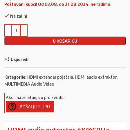
Poštovani kupci! Od 03.08. do 21.08.2024. ne radimo.
Na zalihi
U KOŠARICU
Usporedi
Kategorije:
HDMI extender pojačala, HDMI audio extraktor
,
MULTIMEDIA Audio Video
Ako imate pitanja o proizvodu:
POŠALJITE UPIT
HDMI audio extractor 4K@60Hz