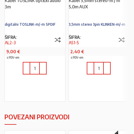
Kabel TOSLINK optički audio
Kabel 3,5mm stereo-m / m
3m
5,0m AUX
digitalni TOSLINK-m/-m SPDIF
3,5mm stereo 3pin KLINKEN-m/-m
ŠIFRA:
ŠIFRA:
AL2-3
A51-5
9,00
€
2,40
€
s PDV-om
s PDV-om
U KOŠARICU
U KOŠARICU
POVEZANI PROIZVODI