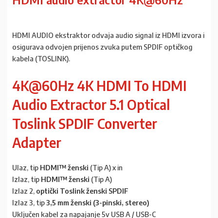
HDMI AUDIO ekstraktor odvaja audio signal iz HDMI izvora i
osigurava odvojen prijenos zvuka putem SPDIF optičkog
kabela (TOSLINK).
4K@60Hz 4K HDMI To HDMI
Audio Extractor 5.1 Optical
Toslink SPDIF Converter
Adapter
Ulaz, tip
HDMI™ ženski
(Tip A) x in
Izlaz, tip
HDMI™ ženski
(Tip A)
Izlaz 2,
optički Toslink ženski SPDIF
Izlaz 3, tip
3,5 mm ženski (3-pinski, stereo)
Uključen kabel za napajanje 5v USB A / USB-C