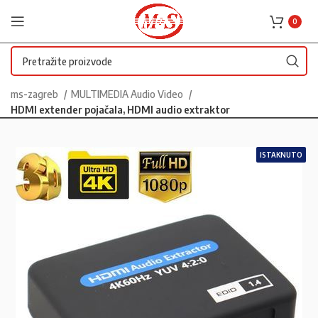
0
ms-zagreb
MULTIMEDIA Audio Video
HDMI extender pojačala, HDMI audio extraktor
ISTAKNUTO