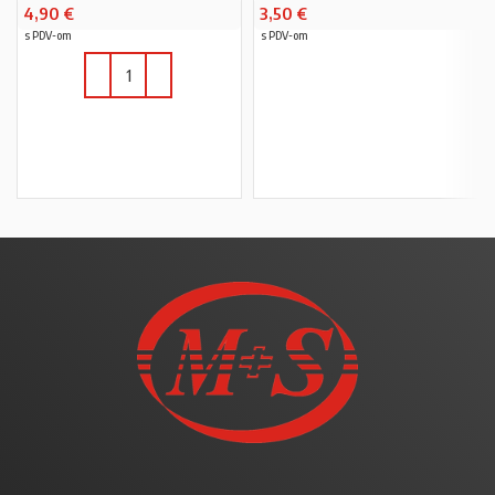
4,90
€
3,50
€
s PDV-om
s PDV-om
U KOŠARICU
U KOŠARICU