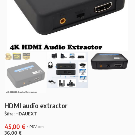
HDMI audio extractor
Šifra:
HDAUEXT
45,00
€
36,00
€