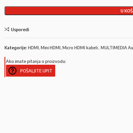
U KOŠ
Usporedi
Kategorije:
HDMI, Mini HDMI, Micro HDMI kabeli
,
MULTIMEDIA Au
Ako imate pitanja o proizvodu:
POŠALJITE UPIT