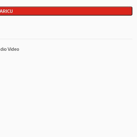
ARICU
dio Video