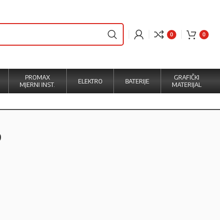
0
0
PROMAX
GRAFIČKI
ELEKTRO
BATERIJE
MJERNI INST.
MATERIJAL
9