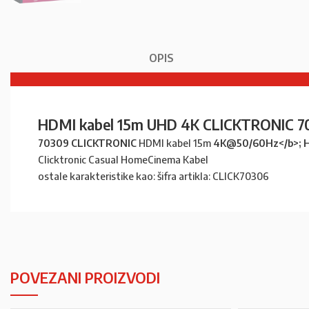
OPIS
HDMI kabel 15m UHD 4K CLICKTRONIC 7
70309 CLICKTRONIC
HDMI kabel 15m
4K@50/60Hz</b>;
Clicktronic Casual HomeCinema Kabel
ostale karakteristike kao: šifra artikla: CLICK70306
POVEZANI PROIZVODI