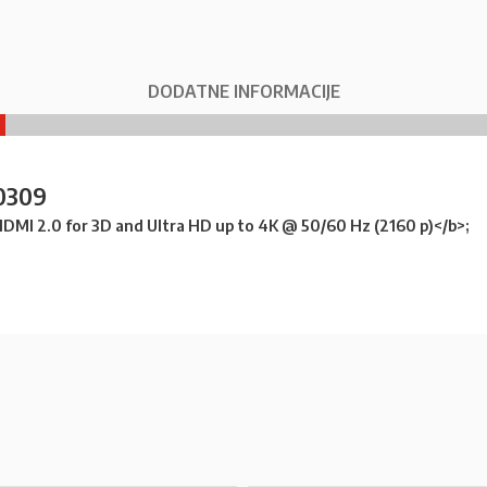
DODATNE INFORMACIJE
0309
HDMI 2.0
for 3D and
Ultra HD up to 4K @ 50/60 Hz (2160 p)</b>;