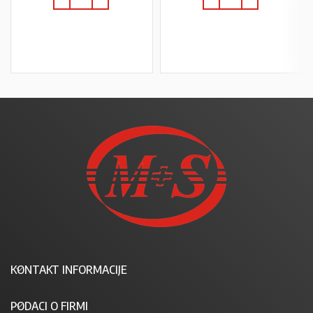
U KOŠARICU
U KOŠARICU
KONTAKT INFORMACIJE
PODACI O FIRMI