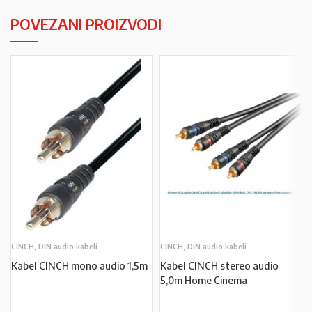
POVEZANI PROIZVODI
CINCH, DIN audio kabeli
CINCH, DIN audio kabeli
Kabel CINCH mono audio 1,5m
Kabel CINCH stereo audio
5,0m Home Cinema