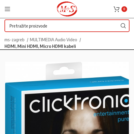
0
ms-zagreb
MULTIMEDIA Audio Video
HDMI, Mini HDMI, Micro HDMI kabeli