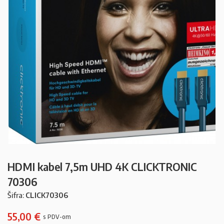
HDMI kabel 7,5m UHD 4K CLICKTRONIC
70306
Šifra:
CLICK70306
55,00
€