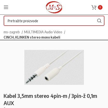
0
ms-zagreb
MULTIMEDIA Audio Video
CINCH, KLINKEN stereo mono kabeli
Kabel 3,5mm stereo 4pin-m / 3pin-ž 0,1m
AUX