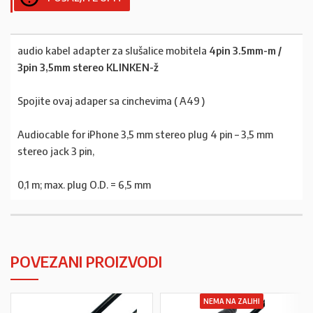
audio kabel adapter za slušalice mobitela
4pin 3.5mm-m /
3pin 3,5mm stereo KLINKEN-ž
Spojite ovaj adaper sa cinchevima ( A49 )
Audiocable for iPhone 3,5 mm stereo plug 4 pin – 3,5 mm
stereo jack 3 pin,
0,1 m; max. plug O.D. = 6,5 mm
POVEZANI PROIZVODI
NEMA NA ZALIHI