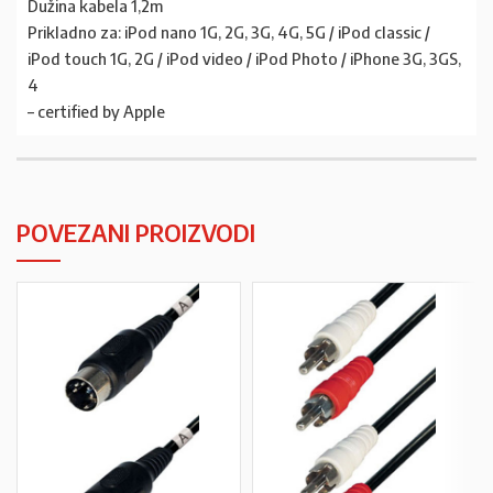
Dužina kabela 1,2m
Prikladno za: iPod nano 1G, 2G, 3G, 4G, 5G / iPod classic /
iPod touch 1G, 2G / iPod video / iPod Photo / iPhone 3G, 3GS,
4
– certified by Apple
POVEZANI PROIZVODI