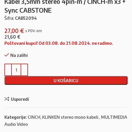
Kabel 3,5mm stereo 4pin-m / CINCH-m x3 +
Sync CABSTONE
Šifra:
CAB52094
27,00
€
21,60
€
Poštovani kupci! Od 03.08. do 21.08.2024. ne radimo.
Na zalihi
U KOŠARICU
Usporedi
Kategorije:
CINCH, KLINKEN stereo mono kabeli
,
MULTIMEDIA
Audio Video