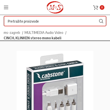
0
ms-zagreb
MULTIMEDIA Audio Video
CINCH, KLINKEN stereo mono kabeli