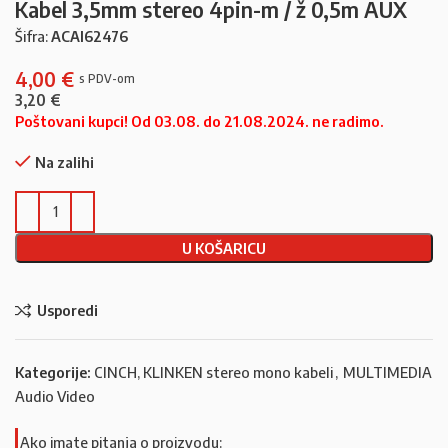
Kabel 3,5mm stereo 4pin-m / ž 0,5m AUX
Šifra:
ACAI62476
4,00
€
3,20
€
Poštovani kupci! Od 03.08. do 21.08.2024. ne radimo.
Na zalihi
U KOŠARICU
Usporedi
Kategorije:
CINCH, KLINKEN stereo mono kabeli
,
MULTIMEDIA
Audio Video
Ako imate pitanja o proizvodu: