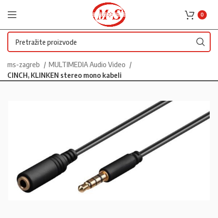
0
ms-zagreb
MULTIMEDIA Audio Video
CINCH, KLINKEN stereo mono kabeli