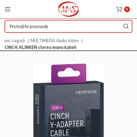
0
ms-zagreb
MULTIMEDIA Audio Video
CINCH, KLINKEN stereo mono kabeli