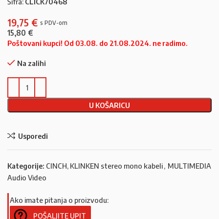
Šifra:
CLICK70468
19,75
€
15,80
€
Poštovani kupci! Od 03.08. do 21.08.2024. ne radimo.
Na zalihi
U KOŠARICU
Usporedi
Kategorije:
CINCH, KLINKEN stereo mono kabeli
,
MULTIMEDIA
Audio Video
Ako imate pitanja o proizvodu:
POŠALJITE UPIT