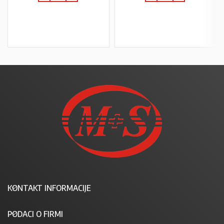
U KOŠARICU
U KOŠARICU
KONTAKT INFORMACIJE
PODACI O FIRMI