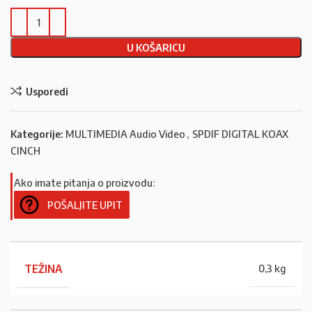
U KOŠARICU
Usporedi
Kategorije:
MULTIMEDIA Audio Video
,
SPDIF DIGITAL KOAX
CINCH
Ako imate pitanja o proizvodu:
POŠALJITE UPIT
TEŽINA
0,3 kg