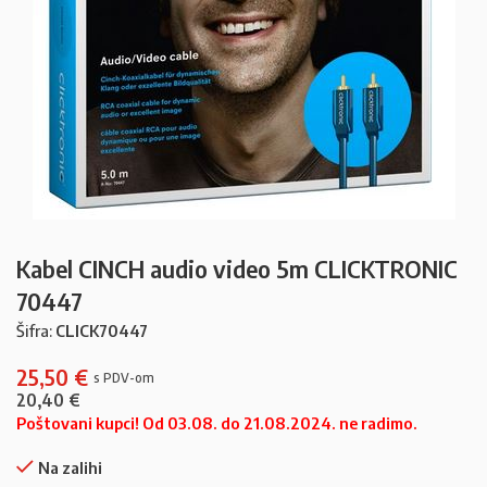
Kabel CINCH audio video 5m CLICKTRONIC
70447
Šifra:
CLICK70447
25,50
€
20,40
€
Poštovani kupci! Od 03.08. do 21.08.2024. ne radimo.
Na zalihi