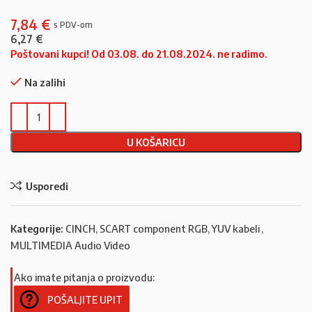
7,84
€
6,27
€
Poštovani kupci! Od 03.08. do 21.08.2024. ne radimo.
Na zalihi
U KOŠARICU
Usporedi
Kategorije:
CINCH, SCART component RGB, YUV kabeli
,
MULTIMEDIA Audio Video
Ako imate pitanja o proizvodu:
POŠALJITE UPIT