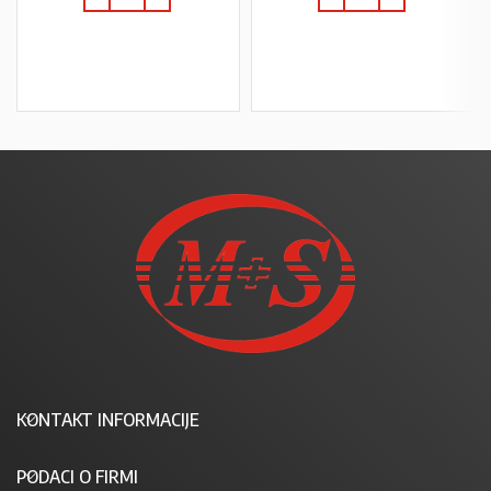
U KOŠARICU
U KOŠARICU
KONTAKT INFORMACIJE
PODACI O FIRMI