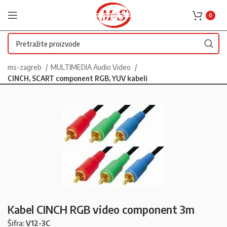
0
ms-zagreb
MULTIMEDIA Audio Video
CINCH, SCART component RGB, YUV kabeli
Kabel CINCH RGB video component 3m
Šifra:
V12-3C