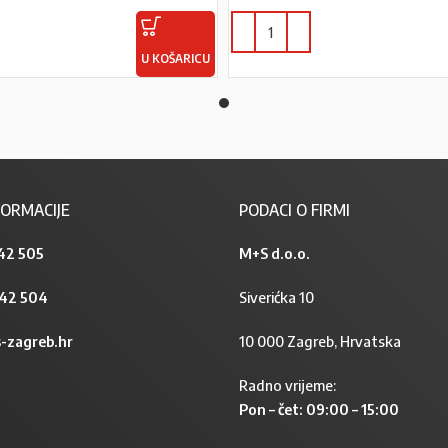
U KOŠARICU
ORMACIJE
PODACI O FIRMI
42 505
M+S d.o.o.
842 504
Siverićka 10
-zagreb.hr
10 000 Zagreb, Hrvatska
Radno vrijeme:
Pon – čet: 09:00 – 15:00