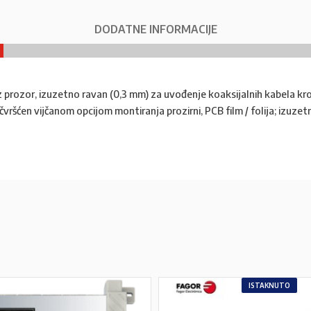
DODATNE INFORMACIJE
 prozor, izuzetno ravan (0,3 mm) za uvođenje koaksijalnih kabela kro
vršćen vijčanom opcijom montiranja prozirni, PCB film / folija; izuzet
ISTAKNUTO