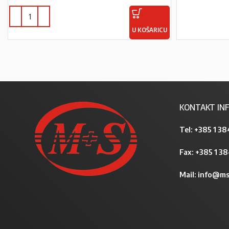
U KOŠARICU
KONTAKT INF
Tel:
+385 1 38
Fax: +385 1 3
Mail:
info@ms