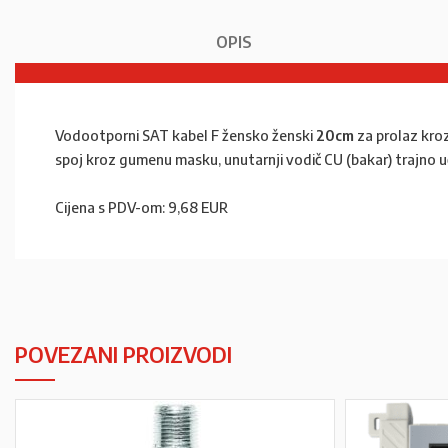
OPIS
Vodootporni SAT kabel F žensko ženski
20cm
za prolaz kroz
spoj kroz gumenu masku, unutarnji vodič CU (bakar) trajno uč
Cijena s PDV-om: 9,68 EUR
POVEZANI PROIZVODI