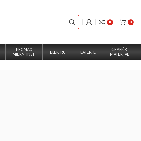
0
0
PROMAX
GRAFIČKI
ELEKTRO
BATERIJE
MJERNI INST.
MATERIJAL