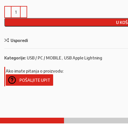
U KOŠ
Usporedi
Kategorije:
USB / PC / MOBILE
,
USB Apple Lightning
Ako imate pitanja o proizvodu:
POŠALJITE UPIT