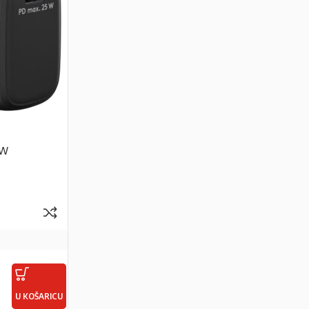
5W
U KOŠARICU