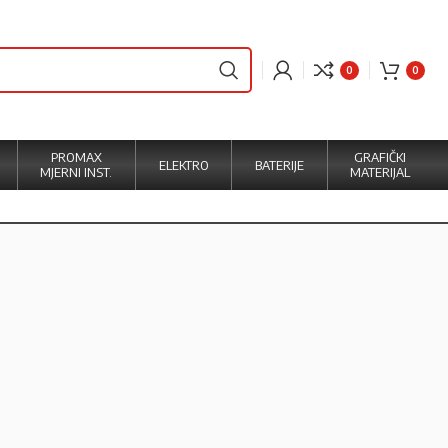
0
0
PROMAX
GRAFIČKI
ELEKTRO
BATERIJE
MJERNI INST.
MATERIJAL