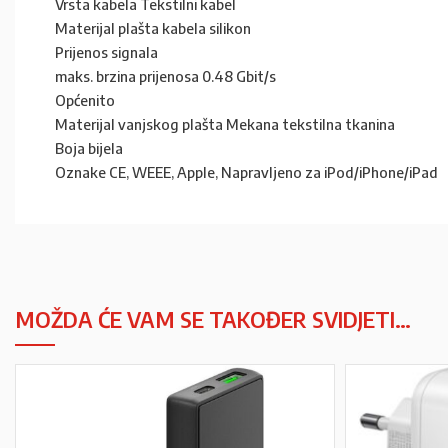
Vrsta kabela Tekstilni kabel
Materijal plašta kabela silikon
Prijenos signala
maks. brzina prijenosa 0.48 Gbit/s
Općenito
Materijal vanjskog plašta Mekana tekstilna tkanina
Boja bijela
Oznake CE, WEEE, Apple, Napravljeno za iPod/iPhone/iPad
MOŽDA ĆE VAM SE TAKOĐER SVIDJETI…