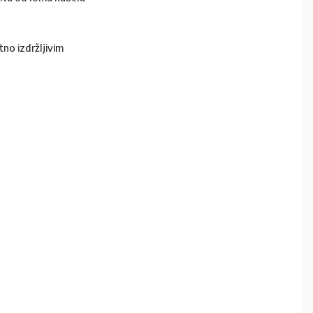
tno izdržljivim