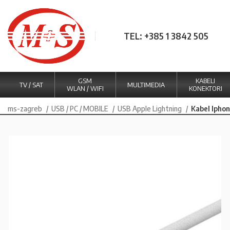
TEL: +385 1 3842 505
GSM
KABELI
TV / SAT
MULTIMEDIA
WLAN / WIFI
KONEKTORI
ms-zagreb
USB / PC / MOBILE
USB Apple Lightning
Kabel Iphon