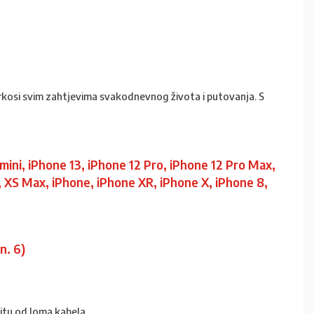
prkosi svim zahtjevima svakodnevnog života i putovanja. S
mini, iPhone 13, iPhone 12 Pro, iPhone 12 Pro Max,
S, XS Max, iPhone, iPhone XR, iPhone X, iPhone 8,
en. 6)
titu od loma kabela