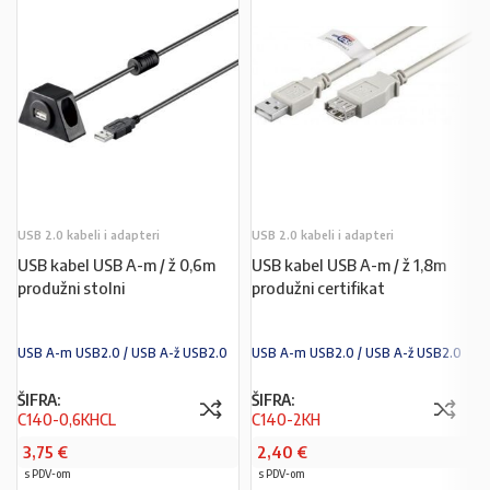
USB 2.0 kabeli i adapteri
USB 2.0 kabeli i adapteri
USB kabel USB A-m / ž 0,6m
USB kabel USB A-m / ž 1,8m
produžni stolni
produžni certifikat
USB A-m USB2.0 / USB A-ž USB2.0
USB A-m USB2.0 / USB A-ž USB2.0
ŠIFRA:
ŠIFRA:
C140-0,6KHCL
C140-2KH
3,75
€
2,40
€
s PDV-om
s PDV-om