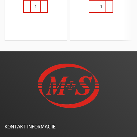
U KOŠARICU
U KOŠARICU
KONTAKT INFORMACIJE