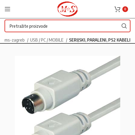
0
ms-zagreb
USB / PC / MOBILE
SERIJSKI, PARALENI, PS2 KABELI