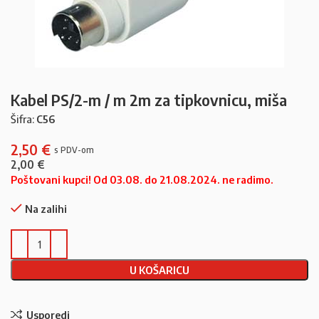
Kabel PS/2-m / m 2m za tipkovnicu, miša
Šifra:
C56
2,50
€
2,00
€
Poštovani kupci! Od 03.08. do 21.08.2024. ne radimo.
Na zalihi
U KOŠARICU
Usporedi