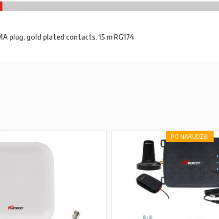
A plug, gold plated contacts, 15 m RG174
PO NARUDŽBI