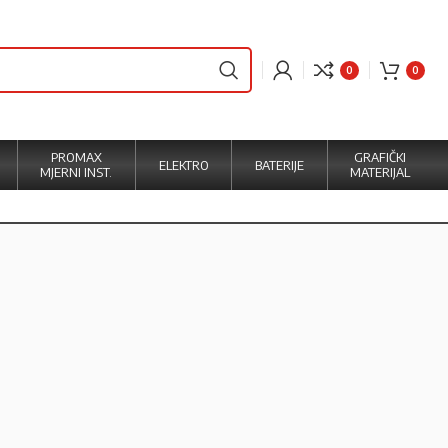
0
0
PROMAX
GRAFIČKI
ELEKTRO
BATERIJE
MJERNI INST.
MATERIJAL