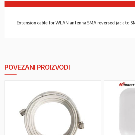
Extension cable for WLAN antenna SMA reversed jack to SM
POVEZANI PROIZVODI