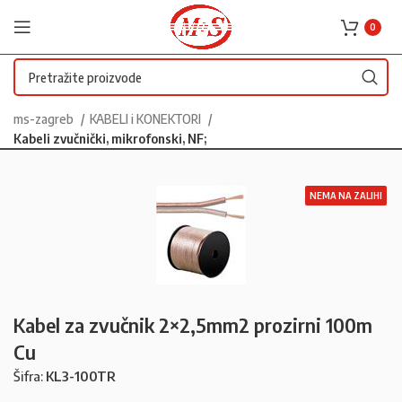
0
ms-zagreb
KABELI i KONEKTORI
Kabeli zvučnički, mikrofonski, NF;
NEMA NA ZALIHI
Kabel za zvučnik 2×2,5mm2 prozirni 100m
Cu
Šifra:
KL3-100TR