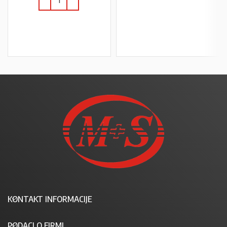
PROČITAJ VIŠE
U KOŠARICU
KONTAKT INFORMACIJE
PODACI O FIRMI