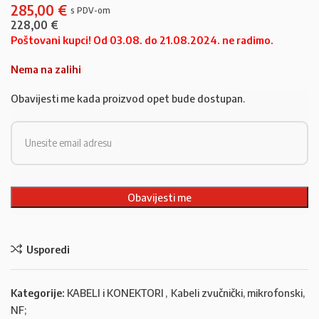
285,00
€
228,00
€
Poštovani kupci! Od 03.08. do 21.08.2024. ne radimo.
Nema na zalihi
Obavijesti me kada proizvod opet bude dostupan.
Usporedi
Kategorije:
KABELI i KONEKTORI
,
Kabeli zvučnički, mikrofonski,
NF;