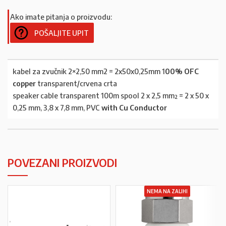
Ako imate pitanja o proizvodu:
POŠALJITE UPIT
kabel za zvučnik 2×2,50 mm2 = 2x50x0,25mm 1
00% OFC
copper
transparent/crvena crta
speaker cable transparent 100m spool 2 x 2,5 mm² = 2 x 50 x
0,25 mm, 3,8 x 7,8 mm, PVC
with Cu Conductor
POVEZANI PROIZVODI
NEMA NA ZALIHI