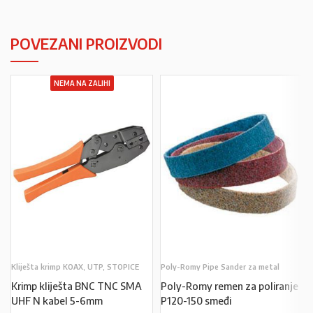
POVEZANI PROIZVODI
NEMA NA ZALIHI
Kliješta krimp KOAX, UTP, STOPICE
Poly-Romy Pipe Sander za metal
Krimp kliješta BNC TNC SMA
Poly-Romy remen za poliranje
UHF N kabel 5-6mm
P120-150 smeđi