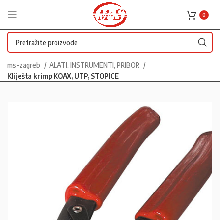
0
ms-zagreb
ALATI, INSTRUMENTI, PRIBOR
Kliješta krimp KOAX, UTP, STOPICE