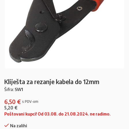
Kliješta za rezanje kabela do 12mm
Šifra:
SW1
6,50
€
5,20
€
Poštovani kupci! Od 03.08. do 21.08.2024. ne radimo.
Na zalihi