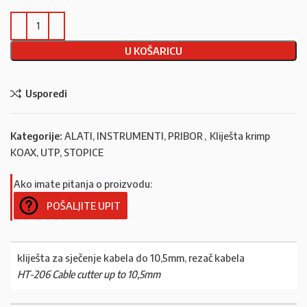
U KOŠARICU
Usporedi
Kategorije:
ALATI, INSTRUMENTI, PRIBOR
,
Kliješta krimp
KOAX, UTP, STOPICE
Ako imate pitanja o proizvodu:
POŠALJITE UPIT
kliješta za sječenje kabela do 10,5mm, rezač kabela
HT-206 Cable cutter up to 10,5mm