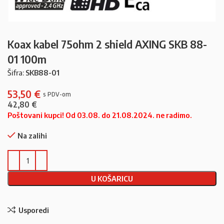
Koax kabel 75ohm 2 shield AXING SKB 88-
01 100m
Šifra:
SKB88-01
53,50
€
42,80
€
Poštovani kupci! Od 03.08. do 21.08.2024. ne radimo.
Na zalihi
U KOŠARICU
Usporedi