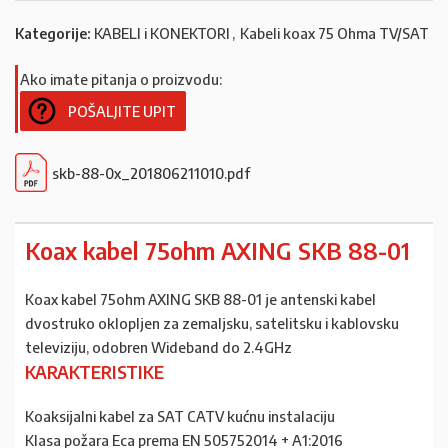
Kategorije:
KABELI i KONEKTORI
,
Kabeli koax 75 Ohma TV/SAT
Ako imate pitanja o proizvodu:
POŠALJITE UPIT
skb-88-0x_201806211010.pdf
Koax kabel 75ohm AXING SKB 88-01
Koax kabel 75ohm AXING SKB 88-01 je antenski kabel
dvostruko oklopljen za zemaljsku, satelitsku i kablovsku
televiziju, odobren Wideband do 2.4GHz
KARAKTERISTIKE
Koaksijalni kabel za SAT CATV kućnu instalaciju
Klasa požara Eca prema EN 505752014 + A1:2016