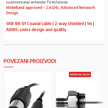
za povezivanje antenske TV instalacije
WideBand approved – 2.4GHz, Advanced Network
Design
SKB 88-01 Coaxial cable | 2-way shielded | 1m |
AXING swiss design and quality
POVEZANI PROIZVODI
NEMA NA ZALIHI