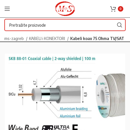
0
ms-zagreb
KABELI i KONEKTORI
Kabeli koax 75 Ohma TV/SAT