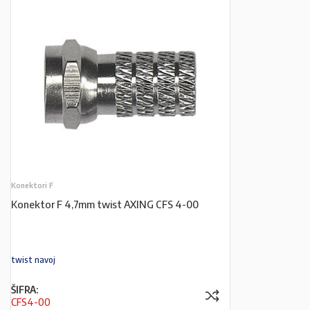
Konektori F
Konektor F 4,7mm twist AXING CFS 4-00
twist navoj
ŠIFRA:
CFS4-00