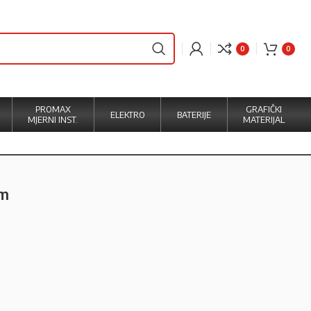
0
0
PROMAX
GRAFIČKI
ELEKTRO
BATERIJE
MJERNI INST.
MATERIJAL
0m