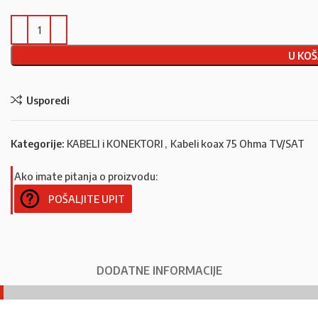
U KOŠ
Usporedi
Kategorije:
KABELI i KONEKTORI
,
Kabeli koax 75 Ohma TV/SAT
Ako imate pitanja o proizvodu:
POŠALJITE UPIT
DODATNE INFORMACIJE