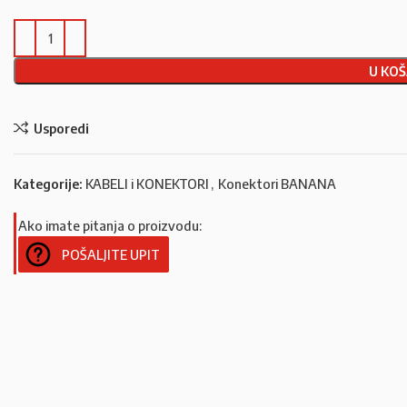
U KOŠ
Usporedi
Kategorije:
KABELI i KONEKTORI
,
Konektori BANANA
Ako imate pitanja o proizvodu:
POŠALJITE UPIT