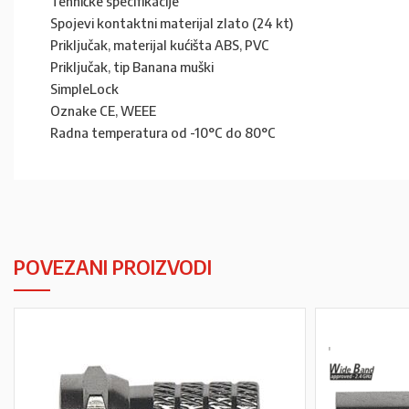
Tehničke specifikacije
Spojevi kontaktni materijal zlato (24 kt)
Priključak, materijal kućišta ABS, PVC
Priključak, tip Banana muški
SimpleLock
Oznake CE, WEEE
Radna temperatura od -10°C do 80°C
POVEZANI PROIZVODI