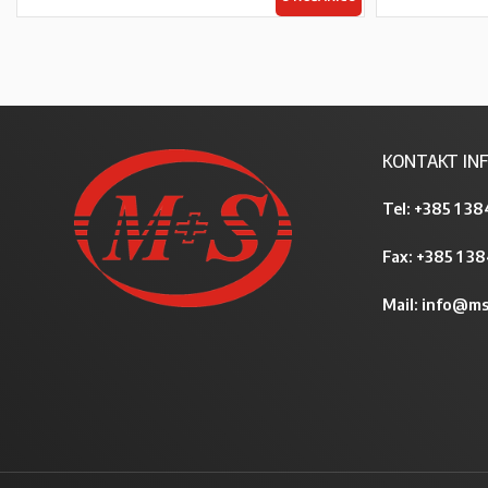
KONTAKT INF
Tel:
+385 1 38
Fax: +385 1 3
Mail:
info@ms