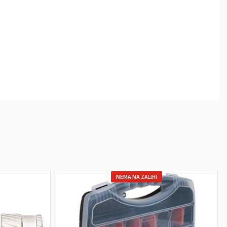
NEMA NA ZALIHI