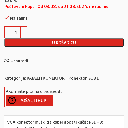
1,20
€
Poštovani kupci! Od 03.08. do 21.08.2024. ne radimo.
Na zalihi
U KOŠARICU
Usporedi
Kategorije:
KABELI i KONEKTORI
,
Konektori SUB D
Ako imate pitanja o proizvodu:
POŠALJITE UPIT
VGA konektor muški; za kabel dodati kučište SDH9;