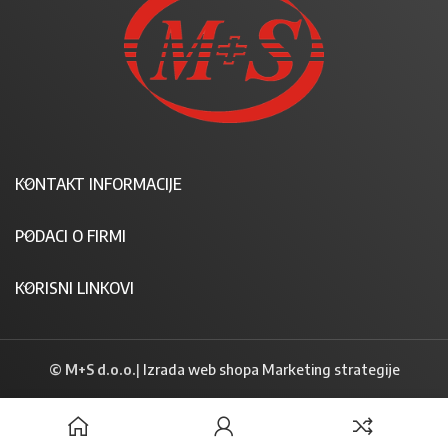
KONTAKT INFORMACIJE
PODACI O FIRMI
KORISNI LINKOVI
© M+S d.o.o.
|
Izrada web shopa Marketing strategije