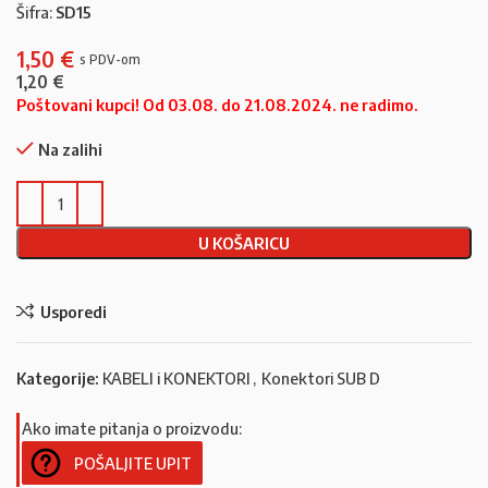
Šifra:
SD15
1,50
€
1,20
€
Poštovani kupci! Od 03.08. do 21.08.2024. ne radimo.
Na zalihi
U KOŠARICU
Usporedi
Kategorije:
KABELI i KONEKTORI
,
Konektori SUB D
Ako imate pitanja o proizvodu:
POŠALJITE UPIT