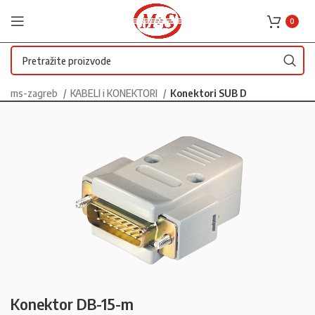
0
ms-zagreb
KABELI i KONEKTORI
Konektori SUB D
Konektor DB-15-m