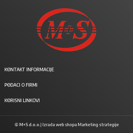
KONTAKT INFORMACIJE
PODACI O FIRMI
KORISNI LINKOVI
© M+S d.o.o.
|
Izrada web shopa Marketing strategije