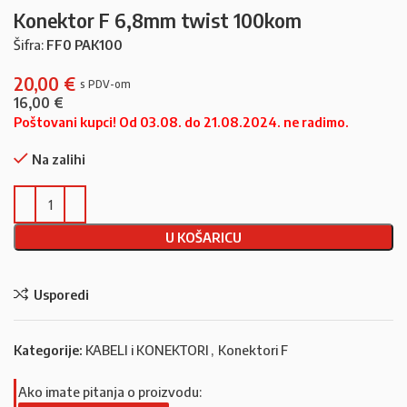
Konektor F 6,8mm twist 100kom
Šifra:
FF0 PAK100
20,00
€
16,00
€
Poštovani kupci! Od 03.08. do 21.08.2024. ne radimo.
Na zalihi
U KOŠARICU
Usporedi
Kategorije:
KABELI i KONEKTORI
,
Konektori F
Ako imate pitanja o proizvodu: