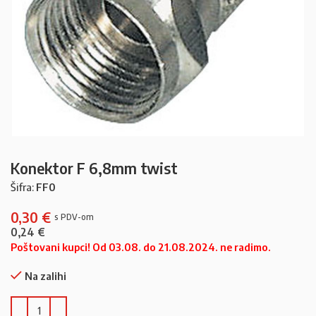
Konektor F 6,8mm twist
Šifra:
FF0
0,30
€
0,24
€
Poštovani kupci! Od 03.08. do 21.08.2024. ne radimo.
Na zalihi