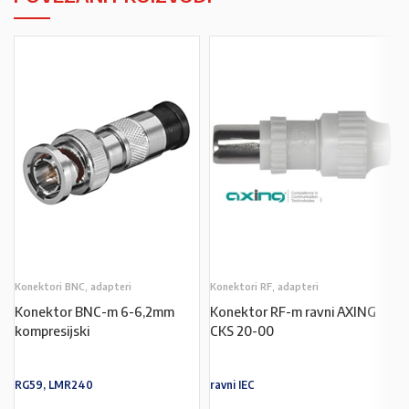
Konektori BNC, adapteri
Konektori RF, adapteri
Konektor BNC-m 6-6,2mm
Konektor RF-m ravni AXING
kompresijski
CKS 20-00
RG59, LMR240
ravni IEC