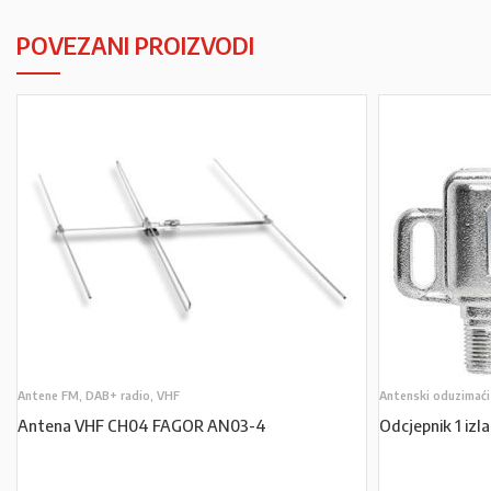
POVEZANI PROIZVODI
Antene FM, DAB+ radio, VHF
Antenski oduzimaći
Antena VHF CH04 FAGOR AN03-4
Odcjepnik 1 iz