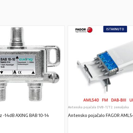
ISTAKNUTO
Antenska pojačala DVB-T/T2 zemaljska
laz -14dB AXING BAB 10-14
Antensko pojačalo FAGOR AML5