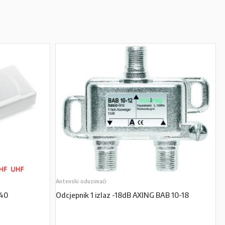
Antenski oduzimaći
40
Odcjepnik 1 izlaz -18dB AXING BAB 10-18