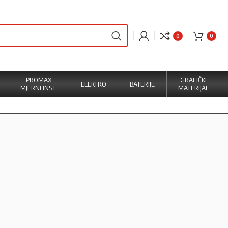
0
0
PROMAX
GRAFIČKI
ELEKTRO
BATERIJE
MJERNI INST.
MATERIJAL