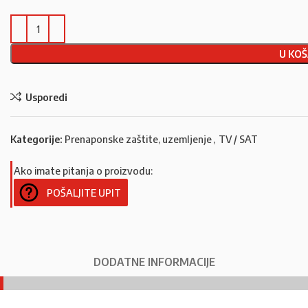
U KOŠ
Usporedi
Kategorije:
Prenaponske zaštite, uzemljenje
,
TV / SAT
Ako imate pitanja o proizvodu:
POŠALJITE UPIT
DODATNE INFORMACIJE