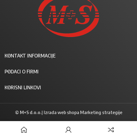
KONTAKT INFORMACIJE
PODACI O FIRMI
KORISNI LINKOVI
© M+S d.o.o.
|
Izrada web shopa Marketing strategije