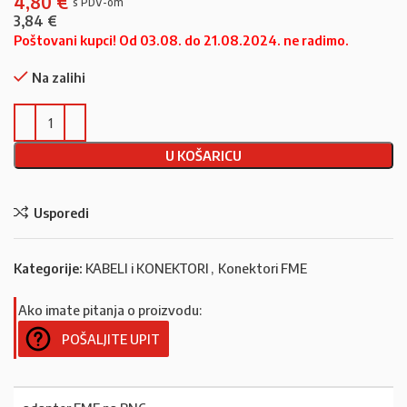
4,80
€
3,84
€
Poštovani kupci! Od 03.08. do 21.08.2024. ne radimo.
Na zalihi
U KOŠARICU
Usporedi
Kategorije:
KABELI i KONEKTORI
,
Konektori FME
Ako imate pitanja o proizvodu:
POŠALJITE UPIT