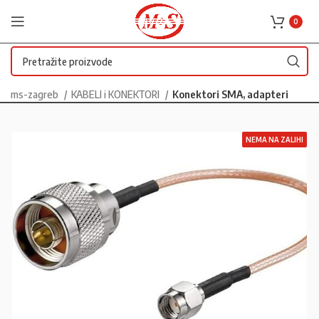
0
ms-zagreb
KABELI i KONEKTORI
Konektori SMA, adapteri
NEMA NA ZALIHI