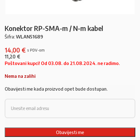
Konektor RP-SMA-m / N-m kabel
Šifra:
WLAN51689
14,00
€
11,20
€
Poštovani kupci! Od 03.08. do 21.08.2024. ne radimo.
Nema na zalihi
Obavijesti me kada proizvod opet bude dostupan.