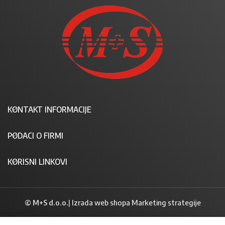
KONTAKT INFORMACIJE
PODACI O FIRMI
KORISNI LINKOVI
© M+S d.o.o.
|
Izrada web shopa Marketing strategije