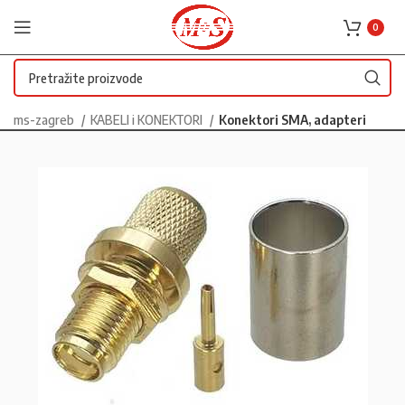
0
ms-zagreb
KABELI i KONEKTORI
Konektori SMA, adapteri