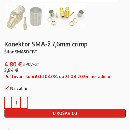
Konektor SMA-ž 7,6mm crimp
Šifra:
SMA5DFBF
4,80
€
3,84
€
Poštovani kupci! Od 03.08. do 21.08.2024. ne radimo.
Na zalihi
U KOŠARICU