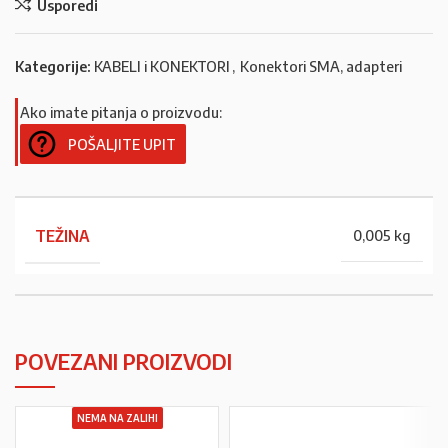
Usporedi
Kategorije:
KABELI i KONEKTORI
,
Konektori SMA, adapteri
Ako imate pitanja o proizvodu:
POŠALJITE UPIT
TEŽINA
0,005 kg
POVEZANI PROIZVODI
NEMA NA ZALIHI