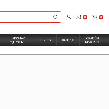
0
0
PROMAX
GRAFIČKI
ELEKTRO
BATERIJE
MJERNI INST.
MATERIJAL