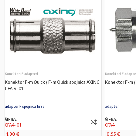
Konektori F adapteri
Konektori F adapte
Konektor F-m Quick / F-m Quick spojnica AXING
Konektor F-m 
CFA 4-01
adapter F spojnica brza
adapter
ŠIFRA:
ŠIFRA:
CFA4-01
CFA4
1,90
€
0,95
€