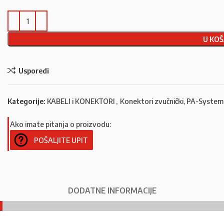
U KOŠ
Usporedi
Kategorije:
KABELI i KONEKTORI
,
Konektori zvučnički, PA-System
Ako imate pitanja o proizvodu:
POŠALJITE UPIT
DODATNE INFORMACIJE