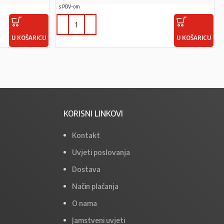
s PDV-om
U KOŠARICU
U KOŠARICU
KORISNI LINKOVI
Kontakt
Uvjeti poslovanja
Dostava
Način plaćanja
O nama
Jamstveni uvjeti