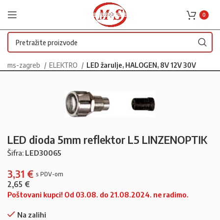
0
ms-zagreb
ELEKTRO
LED žarulje, HALOGEN, 8V 12V 30V
LED dioda 5mm reflektor L5 LINZENOPTIK
Šifra:
LED30065
3,31
€
2,65
€
Poštovani kupci! Od 03.08. do 21.08.2024. ne radimo.
Na zalihi