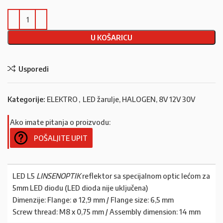
U KOŠARICU
Usporedi
Kategorije:
ELEKTRO
,
LED žarulje, HALOGEN, 8V 12V 30V
Ako imate pitanja o proizvodu:
POŠALJITE UPIT
LED L5
LINSENOPTIK
reflektor sa specijalnom optic lećom za
5mm LED diodu (LED dioda nije uključena)
Dimenzije: Flange: ø 12,9 mm / Flange size: 6,5 mm
Screw thread: M8 x 0,75 mm / Assembly dimension: 14 mm