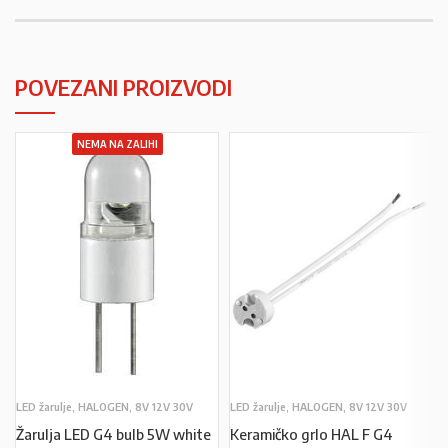
POVEZANI PROIZVODI
NEMA NA ZALIHI
LED žarulje, HALOGEN, 8V 12V 30V
LED žarulje, HALOGEN, 8V 12V 30V
Žarulja LED G4 bulb 5W white
Keramičko grlo HAL F G4