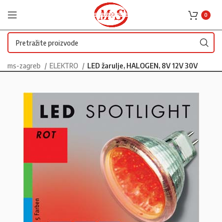
0
ms-zagreb
ELEKTRO
LED žarulje, HALOGEN, 8V 12V 30V