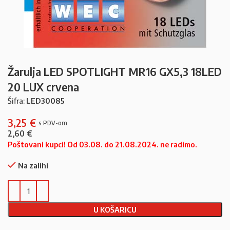
Žarulja LED SPOTLIGHT MR16 GX5,3 18LED
20 LUX crvena
Šifra:
LED30085
3,25
€
2,60
€
Poštovani kupci! Od 03.08. do 21.08.2024. ne radimo.
Na zalihi
U KOŠARICU