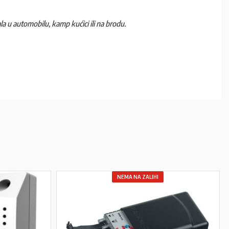
ala u automobilu, kamp kućici ili na brodu.
NEMA NA ZALIHI