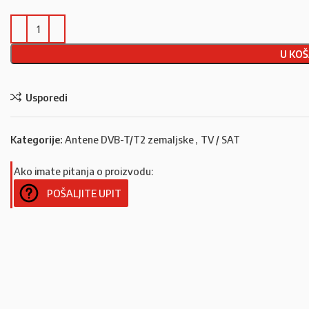
U KOŠ
Usporedi
Kategorije:
Antene DVB-T/T2 zemaljske
,
TV / SAT
Ako imate pitanja o proizvodu:
POŠALJITE UPIT