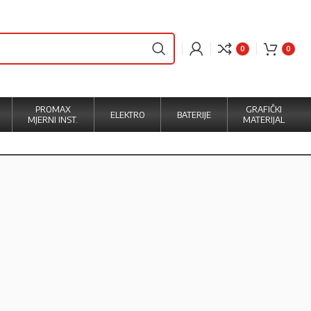
0
0
PROMAX
GRAFIČKI
ELEKTRO
BATERIJE
MJERNI INST.
MATERIJAL