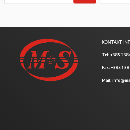
KONTAKT INF
Tel:
+385 1 38
Fax: +385 1 3
Mail:
info@ms