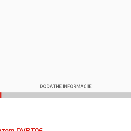
DODATNE INFORMACIJE
bazom DVBT06