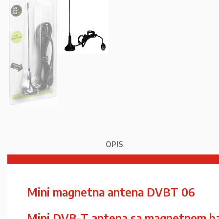
OPIS
Mini magnetna antena DVBT 06
Mini DVB-T antena sa magnetnom 