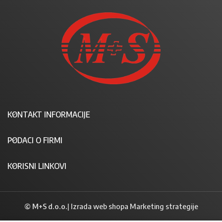
KONTAKT INFORMACIJE
PODACI O FIRMI
KORISNI LINKOVI
© M+S d.o.o.
|
Izrada web shopa Marketing strategije