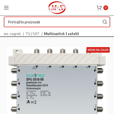
0
ms-zagreb
TV / SAT
Multiswitch 1 satelit
NEMA NA ZALIHI