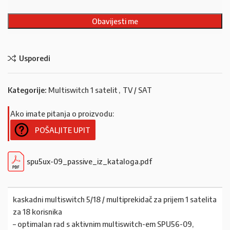
Usporedi
Kategorije:
Multiswitch 1 satelit
,
TV / SAT
Ako imate pitanja o proizvodu:
POŠALJITE UPIT
spu5ux-09_passive_iz_kataloga.pdf
kaskadni multiswitch 5/18 / multiprekidač za prijem 1 satelita
za 18 korisnika
– optimalan rad s aktivnim multiswitch-em SPU56-09,