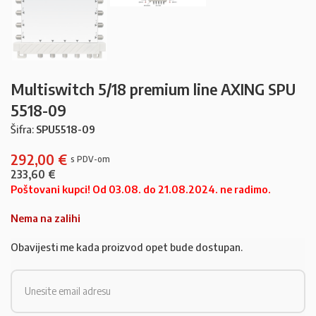
Multiswitch 5/18 premium line AXING SPU
5518-09
Šifra:
SPU5518-09
292,00
€
233,60
€
Poštovani kupci! Od 03.08. do 21.08.2024. ne radimo.
Nema na zalihi
Obavijesti me kada proizvod opet bude dostupan.