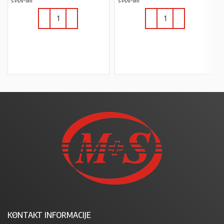
s PDV-om
s PDV-om
U KOŠARICU
U KOŠARICU
KONTAKT INFORMACIJE