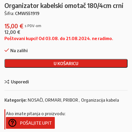
Organizator kabelski omotač 180/4cm crni
Šifra:
CMWS51919
15,00
€
12,00
€
Poštovani kupci! Od 03.08. do 21.08.2024. ne radimo.
Na zalihi
U KOŠARICU
Usporedi
Kategorije:
NOSAČI, ORMARI, PRIBOR
,
Organizacija kabela
Ako imate pitanja o proizvodu:
POŠALJITE UPIT