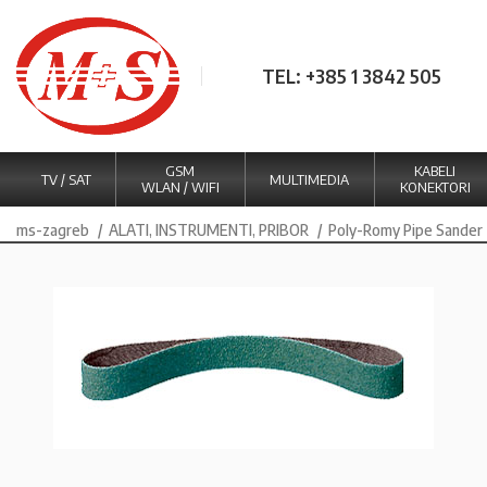
TEL: +385 1 3842 505
GSM
KABELI
TV / SAT
MULTIMEDIA
WLAN / WIFI
KONEKTORI
ms-zagreb
ALATI, INSTRUMENTI, PRIBOR
Poly-Romy Pipe Sander