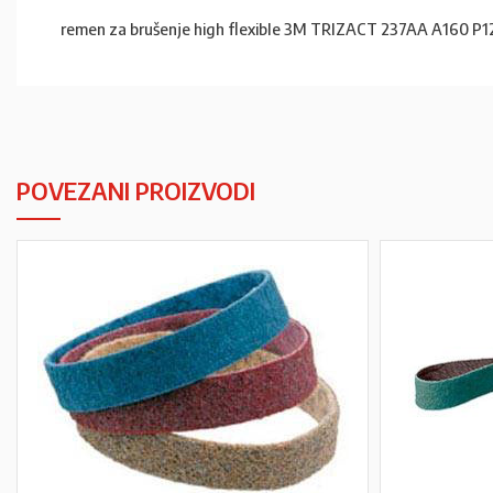
remen za brušenje high flexible 3M TRIZACT 237AA A160 
POVEZANI PROIZVODI