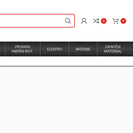
0
0
PROMAX
GRAFIČKI
ELEKTRO
BATERIJE
MJERNI INST.
MATERIJAL