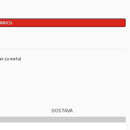
ARICU
er za metal
DOSTAVA