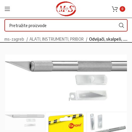
0
ms-zagreb
ALATI, INSTRUMENTI, PRIBOR
Odvijači, skalpeli, .....