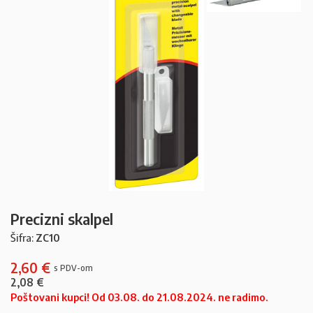
Precizni skalpel
Šifra:
ZC10
2,60
€
2,08
€
Poštovani kupci! Od 03.08. do 21.08.2024. ne radimo.