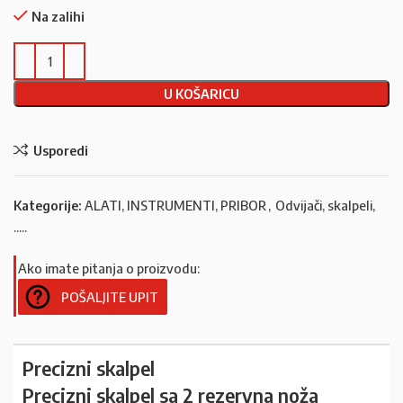
Na zalihi
U KOŠARICU
Usporedi
Kategorije:
ALATI, INSTRUMENTI, PRIBOR
,
Odvijači, skalpeli,
.....
Ako imate pitanja o proizvodu:
POŠALJITE UPIT
Precizni skalpel
Precizni skalpel sa 2 rezervna noža