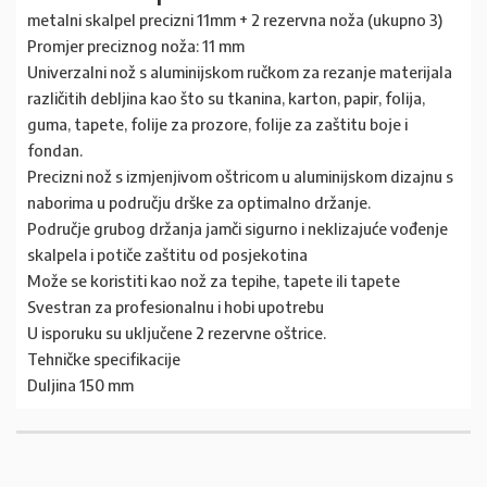
metalni skalpel precizni 11mm + 2 rezervna noža (ukupno 3)
Promjer preciznog noža: 11 mm
Univerzalni nož s aluminijskom ručkom za rezanje materijala
različitih debljina kao što su tkanina, karton, papir, folija,
guma, tapete, folije za prozore, folije za zaštitu boje i
fondan.
Precizni nož s izmjenjivom oštricom u aluminijskom dizajnu s
naborima u području drške za optimalno držanje.
Područje grubog držanja jamči sigurno i neklizajuće vođenje
skalpela i potiče zaštitu od posjekotina
Može se koristiti kao nož za tepihe, tapete ili tapete
Svestran za profesionalnu i hobi upotrebu
U isporuku su uključene 2 rezervne oštrice.
Tehničke specifikacije
Duljina 150 mm