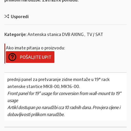
Usporedi
Kategorije:
Antenska stanica DVB AXING
,
TV / SAT
Ako imate pitanja o proizvodu:
POŠALJITE UPIT
prednji panel za pretvaranje zidne montaže u 19″ rack
antenske stantice MK8-00, MK16-00.
Front panel for 19″ usage for conversion from wall-mount to 19“
usage
Artikl dostupan po narudžbi cca 10 radnih dana. Provjera cijene i
dobavljivosti prilikom narudžbe.