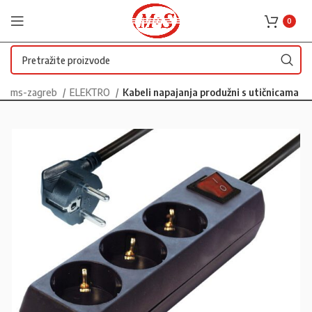
0
ms-zagreb
ELEKTRO
Kabeli napajanja produžni s utičnicama