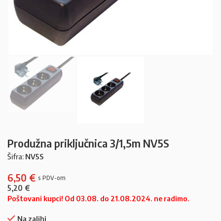
Produžna priključnica 3/1,5m NV5S
Šifra:
NV5S
6,50
€
5,20
€
Poštovani kupci! Od 03.08. do 21.08.2024. ne radimo.
Na zalihi