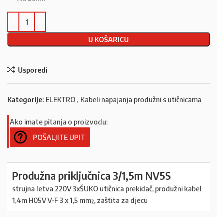
U KOŠARICU
Usporedi
Kategorije:
ELEKTRO
,
Kabeli napajanja produžni s utičnicama
Ako imate pitanja o proizvodu:
POŠALJITE UPIT
Produžna priključnica 3/1,5m NV5S
strujna letva 220V 3xŠUKO utičnica prekidač, produžni kabel
1,4m H05V V-F 3 x 1,5 mm², zaštita za djecu